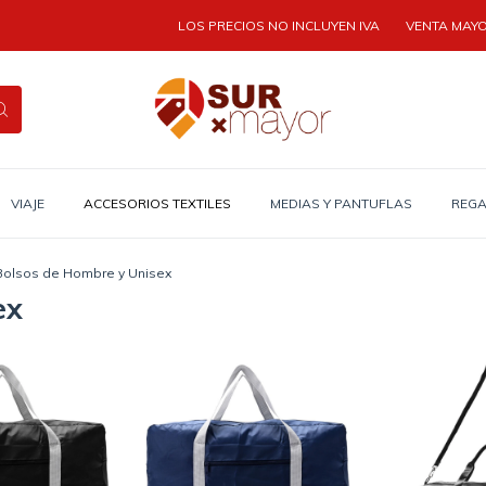
LOS PRECIOS NO INCLUYEN IVA
VENTA MAYORIS
VIAJE
ACCESORIOS TEXTILES
MEDIAS Y PANTUFLAS
REGA
Bolsos de Hombre y Unisex
ex