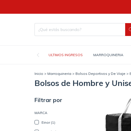
ULTIMOS INGRESOS
MARROQUINERIA
Inicio
>
Marroquineria
>
Bolsos Deportivos y De Viaje
>
Bolsos de Hombre y Unis
Filtrar por
MARCA
Einor (1)