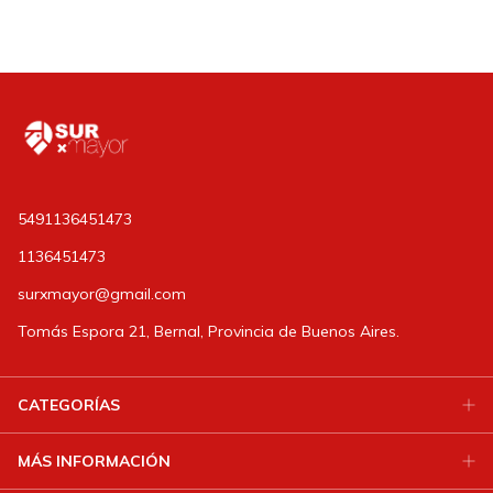
5491136451473
1136451473
surxmayor@gmail.com
Tomás Espora 21, Bernal, Provincia de Buenos Aires.
CATEGORÍAS
MÁS INFORMACIÓN