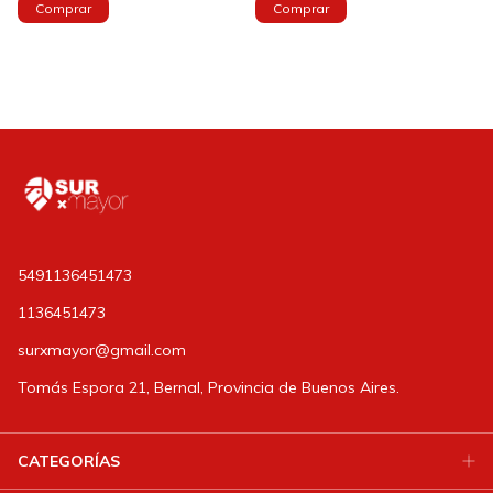
5491136451473
1136451473
surxmayor@gmail.com
Tomás Espora 21, Bernal, Provincia de Buenos Aires.
CATEGORÍAS